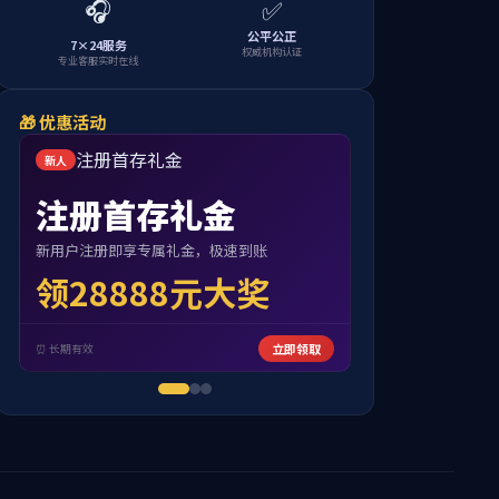
泽保理
农交中心
范围，专注于VC/PE基金、政府引导基金的募集、投
。
式等方面都表现出多样性、创新性，所管理资产规模在同