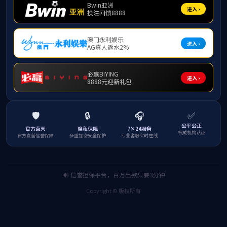
度，以更优质、高效、安全的转贷服务，为苏州中小微企业稳健
发展保驾护航。
上一篇：
williamhill官网阳澄湖大闸蟹出口马来西亚，苏州风味“鲜”达南洋
下一篇：
“家门口”的公益服务再升级 万家邻里“邻鲜益站”慈善空间正式启用
联系我们
地址：苏州市人民路3158号万融国际大厦
联系电话：0512-80820000
欢迎微信扫码关注