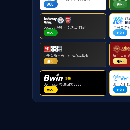
任感和饱满的热情，日夜奋战在秋粮收购最前沿，用