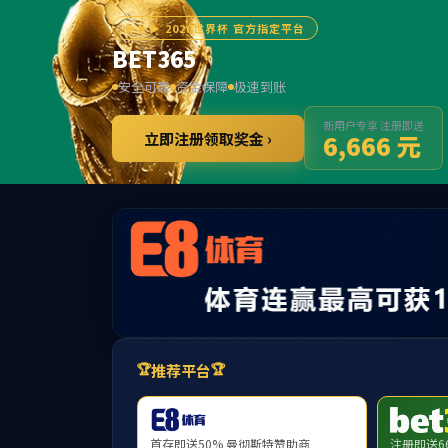
威廉希
首页
关于williamhill官网
经营
新闻中心
集团要闻
综合新闻
党建
wil
稻菽飘香，稻麦满仓。随着秋粮丰收季的到来，will