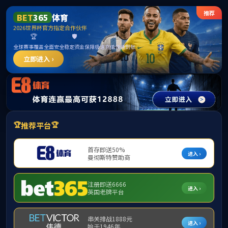
威廉希尔·williamhill(中国)中
文官方网站
立夏
发布时间：2022-05-12
浏览人数：